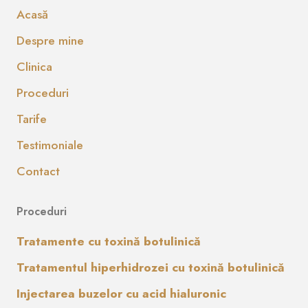
Acasă
Despre mine
Clinica
Proceduri
Tarife
Testimoniale
Contact
Proceduri
Tratamente cu toxină botulinică
Tratamentul hiperhidrozei cu toxină botulinică
Injectarea buzelor cu acid hialuronic