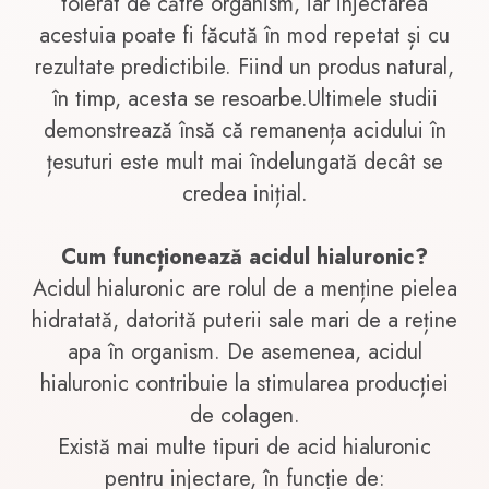
tolerat de către organism, iar injectarea
acestuia poate fi făcută în mod repetat și cu
rezultate predictibile. Fiind un produs natural,
în timp, acesta se resoarbe.Ultimele studii
demonstrează însă că remanența acidului în
țesuturi este mult mai îndelungată decât se
credea inițial.
Cum funcționează acidul hialuronic?
Acidul hialuronic are rolul de a menține pielea
hidratată, datorită puterii sale mari de a reține
apa în organism. De asemenea, acidul
hialuronic contribuie la stimularea producției
de colagen.
Există mai multe tipuri de acid hialuronic
pentru injectare, în funcție de: