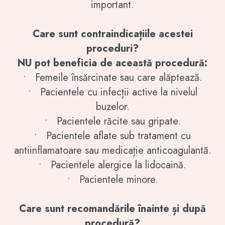
important.
Care sunt contraindicațiile acestei
proceduri?
NU pot beneficia de această procedură:
•
Femeile însărcinate sau care alăptează.
•
Pacientele cu infecții active la nivelul
buzelor.
•
Pacientele răcite sau gripate.
•
Pacientele aflate sub tratament cu
antiinflamatoare sau medicație anticoagulantă.
•
Pacientele alergice la lidocaină.
•
Pacientele minore.
Care sunt recomandările înainte și după
procedură?