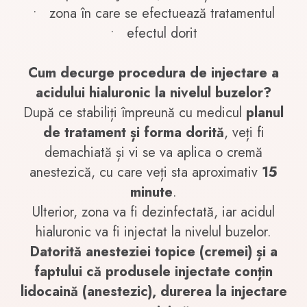
•
zona în care se efectuează tratamentul
•
efectul dorit
Cum decurge procedura de injectare a
acidului hialuronic la nivelul buzelor?
După ce stabiliți împreună cu medicul
planul
de tratament și forma dorită
, veți fi
demachiată și vi se va aplica o cremă
anestezică, cu care veți sta aproximativ
15
minute
.
Ulterior, zona va fi dezinfectată, iar acidul
hialuronic va fi injectat la nivelul buzelor.
Datorită anesteziei topice (cremei) și a
faptului că produsele injectate conțin
lidocaină (anestezic), durerea la injectare