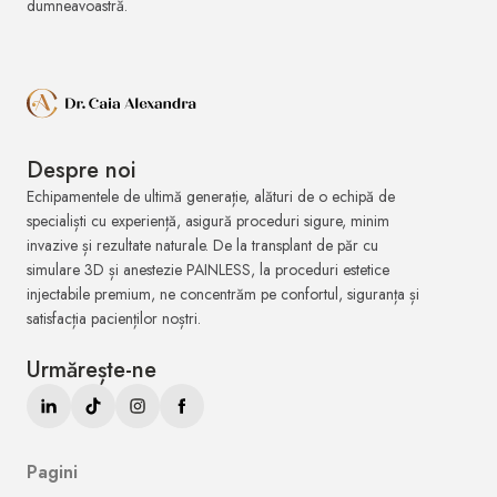
dumneavoastră.
Despre noi
Echipamentele de ultimă generație, alături de o echipă de
specialiști cu experiență, asigură proceduri sigure, minim
invazive și rezultate naturale. De la transplant de păr cu
simulare 3D și anestezie PAINLESS, la proceduri estetice
injectabile premium, ne concentrăm pe confortul, siguranța și
satisfacția pacienților noștri.
Urmărește-ne
Pagini