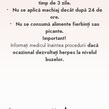
timp de 3 zile.
• Nu se aplică machiaj decât după 24 de
ore.
• Nu se consumă alimente fierbinți sau
picante.
Important!
Informați medicul înaintea procedurii
dacă
ocazional dezvoltați herpes la nivelul
buzelor.