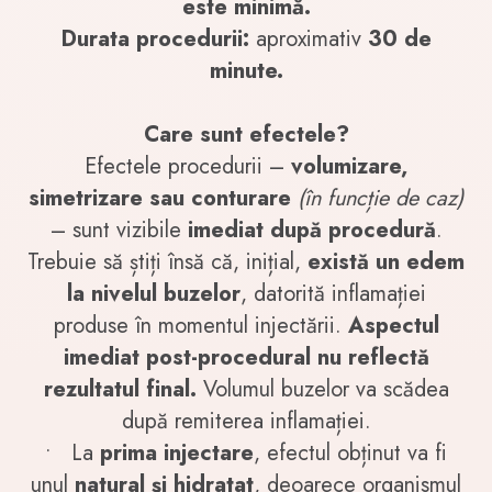
este minimă.
Durata procedurii:
aproximativ
30 de
minute.
Care sunt efectele?
Efectele procedurii –
volumizare,
simetrizare sau conturare
(în funcție de caz)
– sunt vizibile
imediat după procedură
.
Trebuie să știți însă că, inițial,
există un edem
la nivelul buzelor
, datorită inflamației
produse în momentul injectării.
Aspectul
imediat post-procedural nu reflectă
rezultatul final.
Volumul buzelor va scădea
după remiterea inflamației.
•
La
prima injectare
, efectul obținut va fi
unul
natural și hidratat
, deoarece organismul